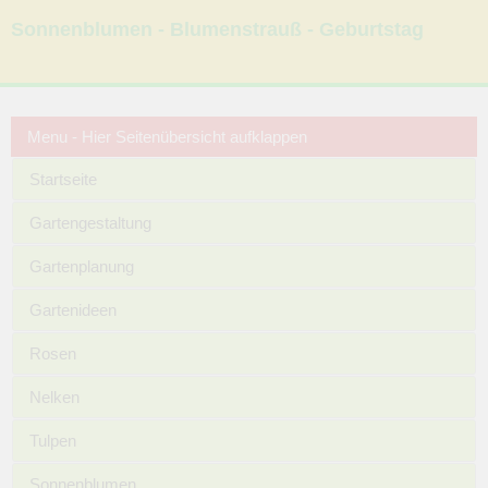
Sonnenblumen - Blumenstrauß - Geburtstag
Menu - Hier Seitenübersicht aufklappen
Startseite
Gartengestaltung
Gartenplanung
Gartenideen
Rosen
Nelken
Tulpen
Sonnenblumen