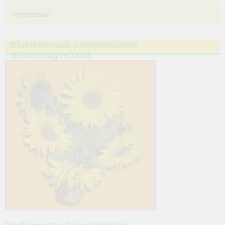
Impressum
Blumenstrauß Sonnenblumen
Geburtstagsstrauß
Der Blumenstrauß zum Geburtstag.