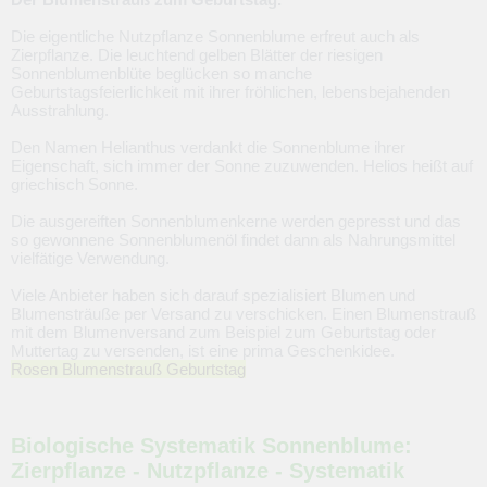
Die eigentliche Nutzpflanze Sonnenblume erfreut auch als
Zierpflanze. Die leuchtend gelben Blätter der riesigen
Sonnenblumenblüte beglücken so manche
Geburtstagsfeierlichkeit mit ihrer fröhlichen, lebensbejahenden
Ausstrahlung.
Den Namen Helianthus verdankt die Sonnenblume ihrer
Eigenschaft, sich immer der Sonne zuzuwenden. Helios heißt auf
griechisch Sonne.
Die ausgereiften Sonnenblumenkerne werden gepresst und das
so gewonnene Sonnenblumenöl findet dann als Nahrungsmittel
vielfätige Verwendung.
Viele Anbieter haben sich darauf spezialisiert Blumen und
Blumensträuße per Versand zu verschicken. Einen Blumenstrauß
mit dem Blumenversand zum Beispiel zum Geburtstag oder
Muttertag zu versenden, ist eine prima Geschenkidee.
Rosen Blumenstrauß Geburtstag
Biologische Systematik Sonnenblume:
Zierpflanze - Nutzpflanze - Systematik