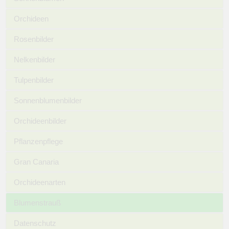
Orchideen
Rosenbilder
Nelkenbilder
Tulpenbilder
Sonnenblumenbilder
Orchideenbilder
Pflanzenpflege
Gran Canaria
Orchideenarten
Blumenstrauß
Datenschutz