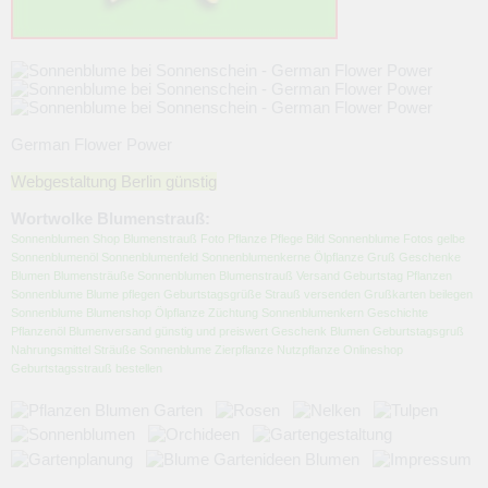
German Flower Power
Webgestaltung Berlin günstig
Wortwolke Blumenstrauß:
Sonnenblumen Shop Blumenstrauß Foto Pflanze Pflege Bild Sonnenblume Fotos gelbe
Sonnenblumenöl Sonnenblumenfeld Sonnenblumenkerne Ölpflanze Gruß Geschenke
Blumen Blumensträuße Sonnenblumen Blumenstrauß Versand Geburtstag Pflanzen
Sonnenblume Blume pflegen Geburtstagsgrüße Strauß versenden Grußkarten beilegen
Sonnenblume Blumenshop Ölpflanze Züchtung Sonnenblumenkern Geschichte
Pflanzenöl Blumenversand günstig und preiswert Geschenk Blumen Geburtstagsgruß
Nahrungsmittel Sträuße Sonnenblume Zierpflanze Nutzpflanze Onlineshop
Geburtstagsstrauß bestellen