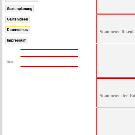
Gartenplanung
Gartenideen
Datenschutz
Stammrose Rosenbl
Impressum
Tipps:
Stammrose drei Ros