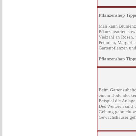
Pflanzenshop Tipp
Man kann Blumenzwi
Pflanzensorten sow
Vielzahl an Rosen,
Petunien, Margarite
Gartenpflanzen und
Pflanzenshop Tipp
Beim Gartenzubehör
einem Bodendecker 
Beispiel die Anlag
Des Weiteren sind v
Geltung gebracht w
Gewächshäuser geh